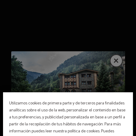
Servicio De Masajes del Hotel Xalet Verdú en Arinsal. Web Oficial.
Utilizamos cookies de primera parte y de terceros para finalidades
analíticas sobre el uso de la web, personalizar el contenido en base
a tus preferencias, y publicidad personalizada en base a un perfil a
partir de la recopilación de tus hábitos de navegación. Para más
información puedes leer nuestra política de cookies. Puedes